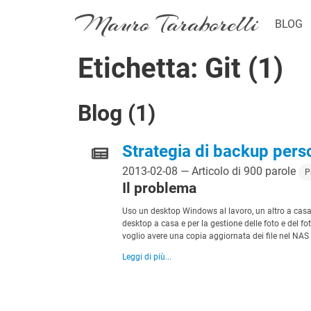
Mauro Taraborelli
BLOG
Etichetta: Git (1)
Blog (1)
Strategia di backup pers
2013-02-08 — Articolo di 900 parole
P
Il problema
Uso un desktop Windows al lavoro, un altro a casa, e 
desktop a casa e per la gestione delle foto e del fot
voglio avere una copia aggiornata dei file nel NAS
Leggi di più...