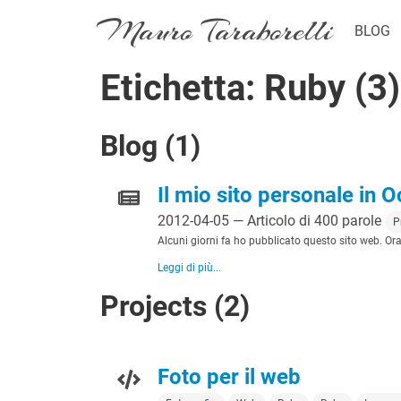
Mauro Taraborelli
BLOG
Etichetta: Ruby (3)
Blog (1)
Il mio sito personale in 
2012-04-05 — Articolo di 400 parole
P
Alcuni giorni fa ho pubblicato questo sito web. Ora
Leggi di più...
Projects (2)
Foto per il web