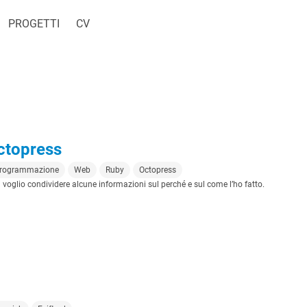
PROGETTI
CV
Octopress
rogrammazione
Web
Ruby
Octopress
 voglio condividere alcune informazioni sul perché e sul come l’ho fatto.