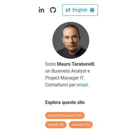
English
Sono
Mauro Taraborelli
,
un Business Analyst e
Project Manager IT.
Contattami per
email
.
Esplora questo sito
programmazione (10)
haskell (8)
coursera (6)